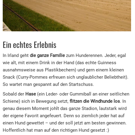
Ein echtes Erlebnis
In Irland geht
die ganze Familie
zum Hunderennen. Jeder, egal
wie alt, mit einem Drink in der Hand (das echte Guinness
ausnahmsweise aus Plastikbechern) und gern einem kleinen
Snack (Curry-Pommes erfreuen sich unglaublicher Beliebtheit).
So wartet man gespannt auf den Startschuss.
Sobald der
Hase
(ein Leder- oder Gummiball an einer seitlichen
Schiene) sich in Bewegung setzt,
flitzen die Windhunde los
. In
genau diesem Moment johlt das ganze Stadion, lautstark wird
der eigene Favorit angefeuert. Denn so ziemlich jeder hat auf
einen Hund gewettet – und der soll jetzt am besten gewinnen.
Hoffentlich hat man auf den richtigen Hund gesetzt :)