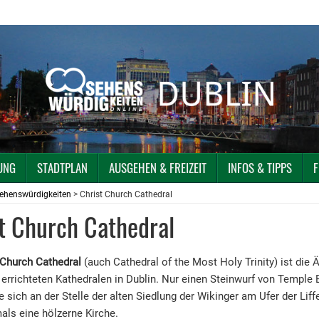
UNG
STADTPLAN
AUSGEHEN & FREIZEIT
INFOS & TIPPS
F
ehenswürdigkeiten
> Christ Church Cathedral
t Church Cathedral
 Church Cathedral
(auch Cathedral of the Most Holy Trinity) ist die 
r errichteten Kathedralen in Dublin. Nur einen Steinwurf von Temple B
ie sich an der Stelle der alten Siedlung der Wikinger am Ufer der Liff
ls eine hölzerne Kirche.