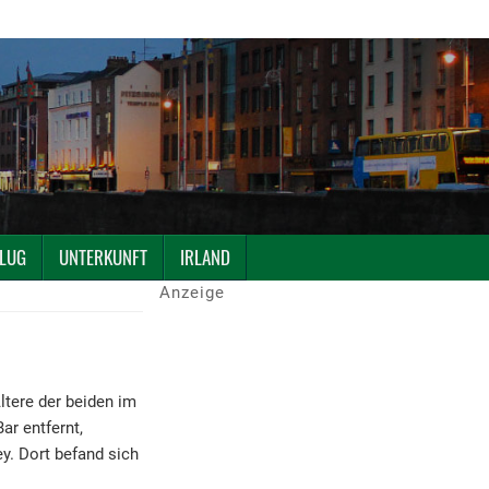
LUG
UNTERKUNFT
IRLAND
Anzeige
Ältere der beiden im
ar entfernt,
ey. Dort befand sich