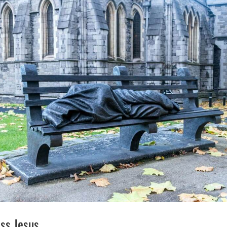
ss Jesus