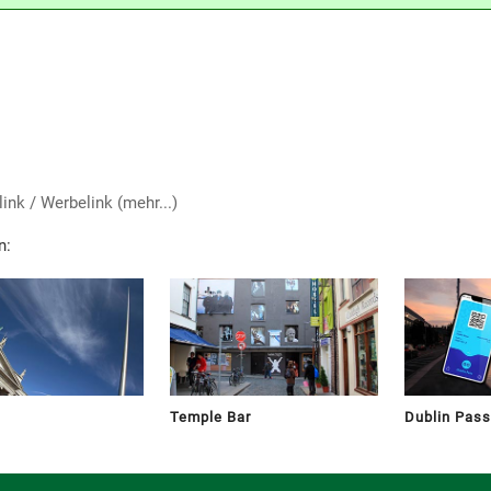
link / Werbelink (mehr...)
n:
Temple Bar
Dublin Pass