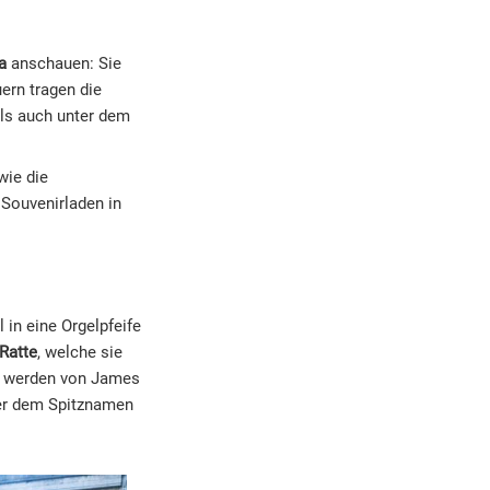
a
anschauen: Sie
uern tragen die
als auch unter dem
wie die
Souvenirladen in
l in eine Orgelpfeife
Ratte
, welche sie
de werden von James
er dem Spitznamen