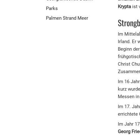
Krypta
ist 
Parks
Palmen Strand Meer
Strong
Im Mittela
Irland. Er
Beginn der
frühgotisc
Christ Chu
Zusammenb
Im 16 Jahr
kurz wurde
Messen in 
Im 17. Jah
errichtet
Im Jahr 17
Georg Frie