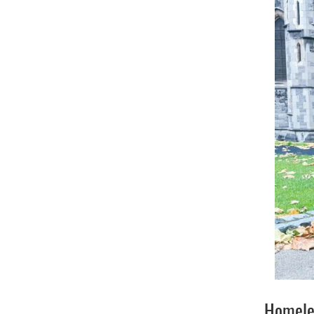
Homele