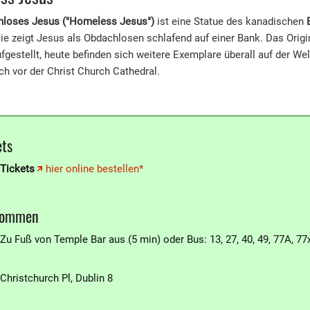
hloses Jesus ("Homeless Jesus")
ist eine Statue des kanadischen
sie zeigt Jesus als Obdachlosen schlafend auf einer Bank. Das Origi
fgestellt, heute befinden sich weitere Exemplare überall auf der Welt 
ich vor der Christ Church Cathedral.
ets
Tickets
hier online bestellen*
kommen
Zu Fuß von Temple Bar aus (5 min) oder Bus: 13, 27, 40, 49, 77A, 77
Christchurch Pl, Dublin 8