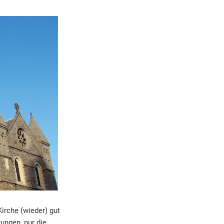
irche (wieder) gut
rungen, nur die