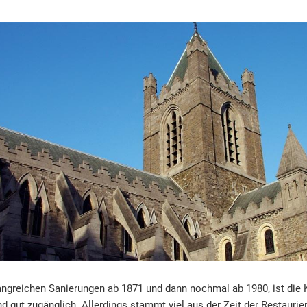
greichen Sanierungen ab 1871 und dann nochmal ab 1980, ist die K
nd gut zugänglich. Allerdings stammt viel aus der Zeit der Restaurie