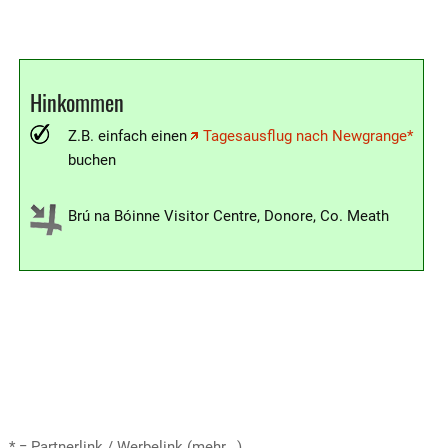
Hinkommen
Z.B. einfach einen
Tagesausflug nach Newgrange*
buchen
Brú na Bóinne Visitor Centre, Donore, Co. Meath
* = Partnerlink / Werbelink (mehr...)