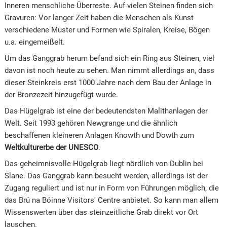
Inneren menschliche Überreste. Auf vielen Steinen finden sich
Gravuren: Vor langer Zeit haben die Menschen als Kunst
verschiedene Muster und Formen wie Spiralen, Kreise, Bögen
u.a. eingemeißelt.
Um das Ganggrab herum befand sich ein Ring aus Steinen, viel
davon ist noch heute zu sehen. Man nimmt allerdings an, dass
dieser Steinkreis erst 1000 Jahre nach dem Bau der Anlage in
der Bronzezeit hinzugefügt wurde.
Das Hügelgrab ist eine der bedeutendsten Malithanlagen der
Welt. Seit 1993 gehören Newgrange und die ähnlich
beschaffenen kleineren Anlagen Knowth und Dowth zum
Weltkulturerbe der UNESCO
.
Das geheimnisvolle Hügelgrab liegt nördlich von Dublin bei
Slane. Das Ganggrab kann besucht werden, allerdings ist der
Zugang reguliert und ist nur in Form von Führungen möglich, die
das Brú na Bóinne Visitors' Centre anbietet. So kann man allem
Wissenswerten über das steinzeitliche Grab direkt vor Ort
lauschen.