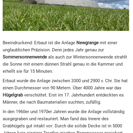
Beeindruckend: Erbaut ist die Anlage
Newgrange
mit einer
unglaublichen Präzision. Denn jedes Jahr genau zur
Sommersonnenwende
als auch zur Wintersonnenwende strahlt
die Sonne mit einem dünnen Strahl genau in die Kammer und
erhellt sie für 15 Minuten.
Erbaut wurde die Anlage zwischen 3300 und 2900 v. Chr. Sie hat
einen Durchmesser von 90 Metern. Über 4000 Jahre war das
Hügelgrab
verschüttet. Erst im 17. Jahrhundert entdeckten es
Männer, die nach Baumaterialien suchten, zufällig.
In den 1960er und 1970er Jahren wurde die Anlage vollständig
ausgegraben und restauriert. Man fand das Innere des
Grabhügels gut intakt vor: Durch die solide Decke ist in 5000
Jahren kein einziger Tropfen irisches Regenwasser gesickert.